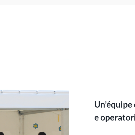
Un’équipe d
e operatori