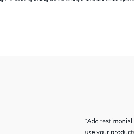
"Add testimonial
use your products