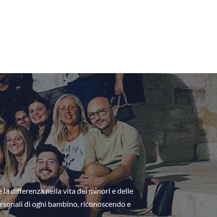
 la differenza nella vita dei minori e delle 
 personali di ogni bambino, riconoscendo e 