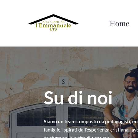
Home
Su di noi
Siamo un team composto da pedagogisti, educa
famiglie. Ispirati dall’esperienza cristiana, la
celebrando l'unicità di ciascuno.