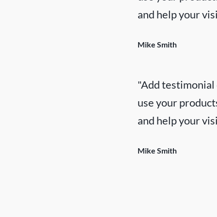
and help your vis
Mike Smith
"Add testimonial
use your products
and help your vis
Mike Smith