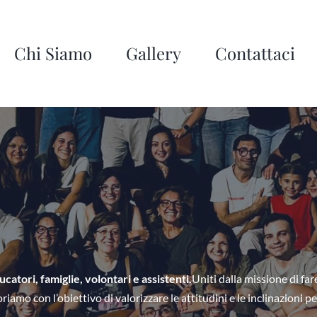
Chi Siamo
Gallery
Contattaci
tori, famiglie, volontari e assistenti.
Uniti dalla missione di fare
voriamo con l’obiettivo di valorizzare le attitudini e le inclinazioni