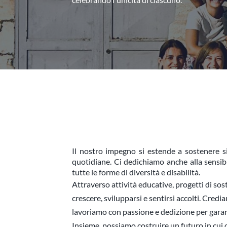
Il nostro impegno si estende a sostenere si
quotidiane. Ci dedichiamo anche alla sensibi
tutte le forme di diversità e disabilità.
Attraverso attività educative, progetti di so
crescere, svilupparsi e sentirsi accolti. Cred
lavoriamo con passione e dedizione per garanti
Insieme, possiamo costruire un futuro in cui o