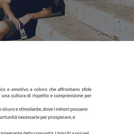
ico e emotivo a coloro che affrontano sfide 
o una cultura di rispetto e comprensione per 
 sicuro e stimolante, dove i minori possano 
ortunità necessarie per prosperare, e 
integrante della comunità. Unisciti a noi nel 